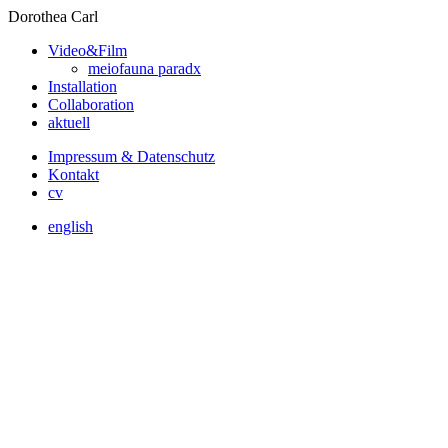
Dorothea Carl
Video&Film
meiofauna paradx
Installation
Collaboration
aktuell
Impressum & Datenschutz
Kontakt
cv
english